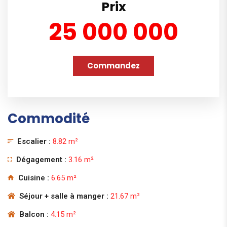
Prix
25 000 000
Commandez
Commodité
Escalier :
8.82 m²
Dégagement :
3.16 m²
Cuisine :
6.65 m²
Séjour + salle à manger :
21.67 m²
Balcon :
4.15 m²