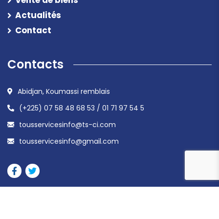
Vente de biens
Actualités
Contact
Contacts
Abidjan, Koumassi remblais
(+225) 07 58 48 68 53 / 01 71 97 54 5
tousservicesinfo@ts-ci.com
tousservicesinfo@gmail.com