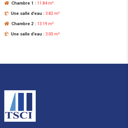
Chambre 1 :
11.84 m²
Une salle d’eau :
3.82 m²
Chambre 2 :
13.19 m²
Une salle d’eau :
3.00 m²