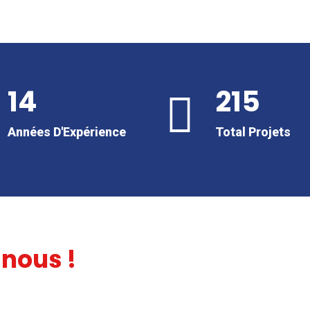
14
215
Années D'Expérience
Total Projets
 nous !