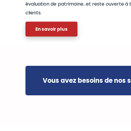
évaluation de patrimoine…et reste ouverte à
clients.
En savoir plus
Vous avez besoins de nos s