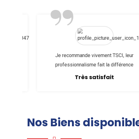
”
ise
Je recommande vivement TSCI, leur
lé
professionnalisme fait la différence
Très satisfait
Nos Biens disponibl