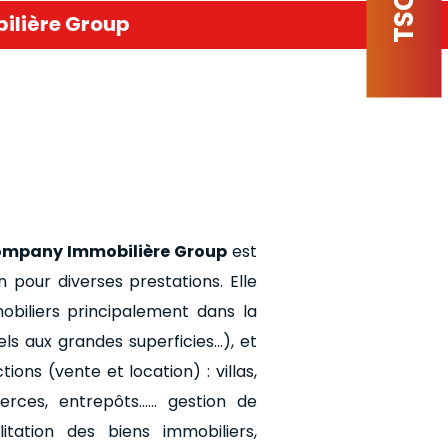
TSCI
 Immobilière Group
ompany Immobilière Group
est
n pour diverses prestations. Elle
mobiliers principalement dans la
els aux grandes superficies…), et
ons (vente et location) : villas,
erces, entrepôts…… gestion de
itation des biens immobiliers,