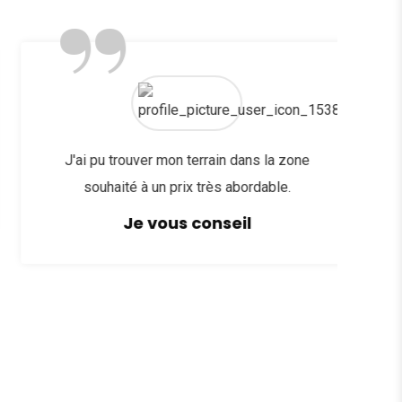
”
J'ai pu trouver mon terrain dans la zone
J
souhaité à un prix très abordable.
Je vous conseil