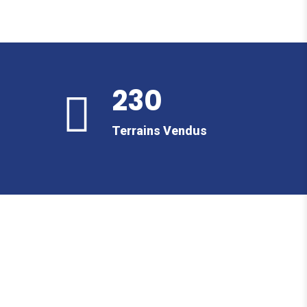
230
Terrains Vendus