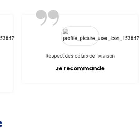
”
Respect des délais de livraison
Je recommande
e