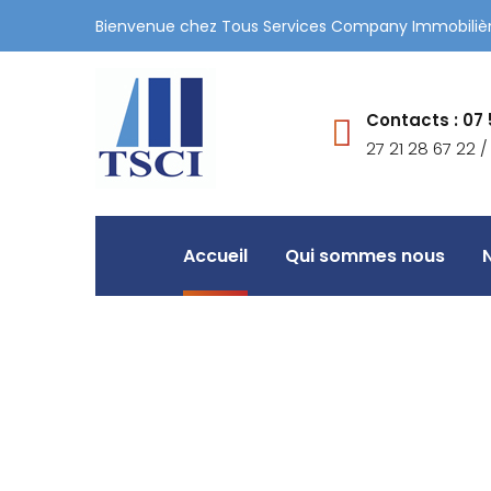
Bienvenue chez Tous Services Company Immobiliè
Contacts : 07 
27 21 28 67 22 / 
Accueil
Qui sommes nous