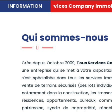
ôte d’Ivoire devient
Tous Services Company
Qui sommes-nous
Crée depuis Octobre 2009,
Tous Services C
une entreprise qui se met à votre dispositio
s’est spécialisée dans tous les services im
vente de terrains sécurisés (des lots individu
notamment dans la construction, les transacti
résidences, appartements, bureaux, comm
patrimoine, syndic de copropriété, réhabil