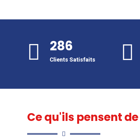
286
Clients Satisfaits
Ce qu'ils pensent de