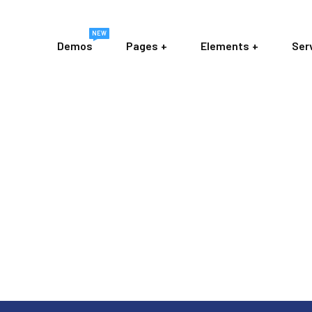
NEW
Demos
Pages
Elements
Ser