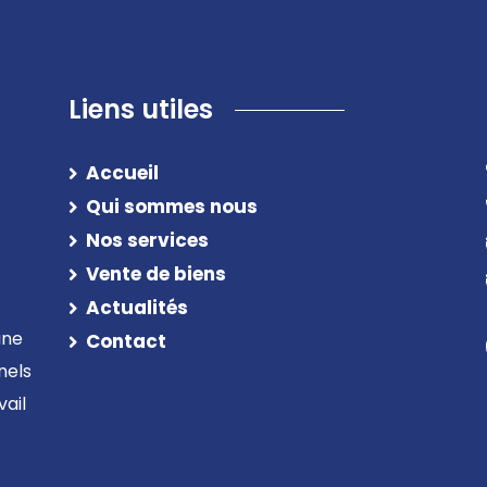
Liens utiles
Accueil
Qui sommes nous
Nos services
Vente de biens
Actualités
une
Contact
nels
ail