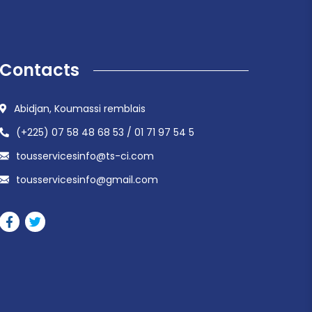
Contacts
Abidjan, Koumassi remblais
(+225) 07 58 48 68 53 / 01 71 97 54 5
tousservicesinfo@ts-ci.com
tousservicesinfo@gmail.com